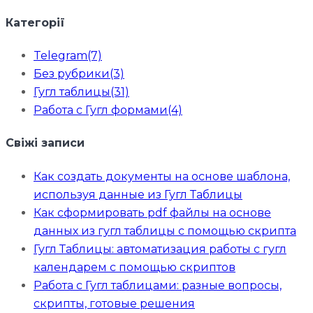
Категорії
Telegram
(7)
Без рубрики
(3)
Гугл таблицы
(31)
Работа с Гугл формами
(4)
Свіжі записи
Как создать документы на основе шаблона,
используя данные из Гугл Таблицы
Как сформировать pdf файлы на основе
данных из гугл таблицы с помощью скрипта
Гугл Таблицы: автоматизация работы с гугл
календарем с помощью скриптов
Работа с Гугл таблицами: разные вопросы,
скрипты, готовые решения