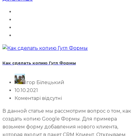
Как сделать копию Гугл Формы
Ігор Білецький
10.10.2021
Коментарі відсутні
В данной статье мы рассмотрим вопрос о том, как
создать копию Google Формы. Для примера
возьмем форму добавления нового клиента,
которая входит в пакет CRM Клиент. Открываем