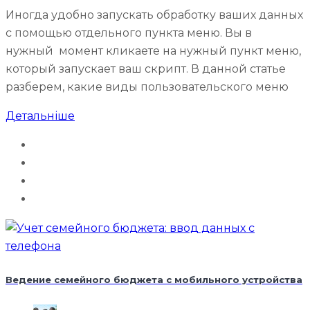
Иногда удобно запускать обработку ваших данных
с помощью отдельного пункта меню. Вы в
нужный момент кликаете на нужный пункт меню,
который запускает ваш скрипт. В данной статье
разберем, какие виды пользовательского меню
Детальніше
Ведение семейного бюджета с мобильного устройства