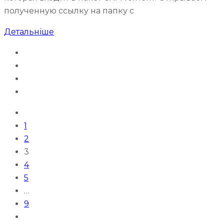
полученную ссылку на папку с
Детальніше
1
2
3
4
5
…
9