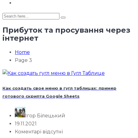
Прибуток та просування через
інтернет
Home
Page 3
Как создать свое меню в гугл таблицах: пример
готового скрипта Google Sheets
Ігор Білецький
19.11.2021
Коментарі відсутні