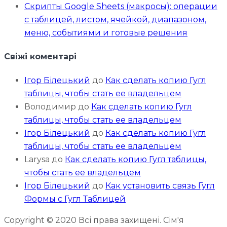
Скрипты Google Sheets (макросы): операции
с таблицей, листом, ячейкой, диапазоном,
меню, событиями и готовые решения
Свіжі коментарі
Ігор Білецький
до
Как сделать копию Гугл
таблицы, чтобы стать ее владельцем
Володимир
до
Как сделать копию Гугл
таблицы, чтобы стать ее владельцем
Ігор Білецький
до
Как сделать копию Гугл
таблицы, чтобы стать ее владельцем
Larysa
до
Как сделать копию Гугл таблицы,
чтобы стать ее владельцем
Ігор Білецький
до
Как установить связь Гугл
Формы с Гугл Таблицей
Copyright © 2020 Всі права захищені. Сім'я