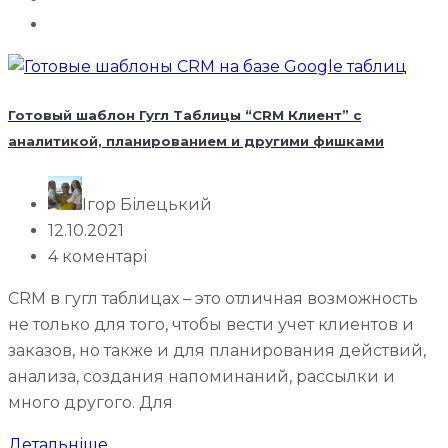
Готовый шаблон Гугл Таблицы “CRM Клиент” с
аналитикой, планированием и другими фишками
Ігор Білецький
12.10.2021
4 коментарі
CRM в гугл таблицах – это отличная возможность
не только для того, чтобы вести учет клиентов и
заказов, но также и для планирования действий,
анализа, создания напоминаний, рассылки и
много другого. Для
Детальніше