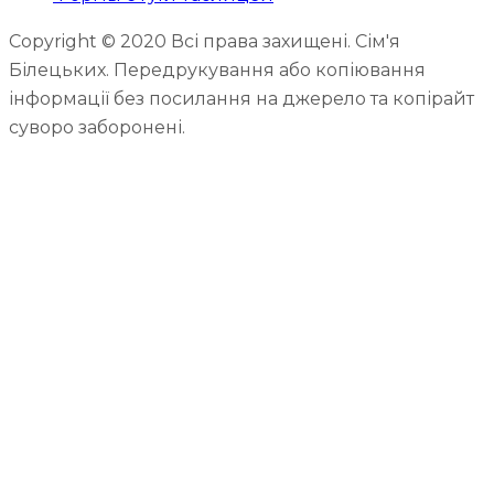
Copyright © 2020 Всі права захищені. Сім'я
Білецьких. Передрукування або копіювання
інформації без посилання на джерело та копірайт
суворо заборонені.