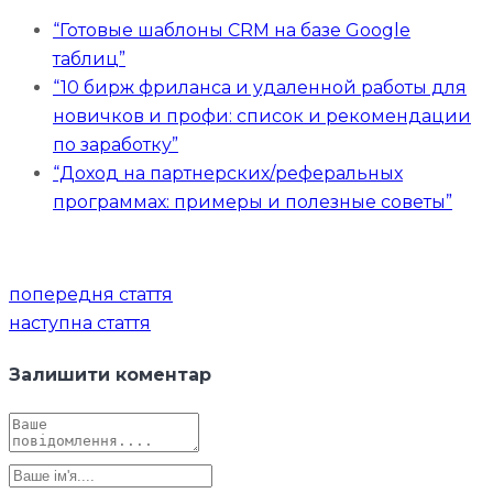
“Готовые шаблоны CRM на базе Google
таблиц”
“10 бирж фриланса и удаленной работы для
новичков и профи: список и рекомендации
по заработку”
“Доход на партнерских/реферальных
программах: примеры и полезные советы”
Навігація
попередня стаття
записів
наступна стаття
Залишити коментар