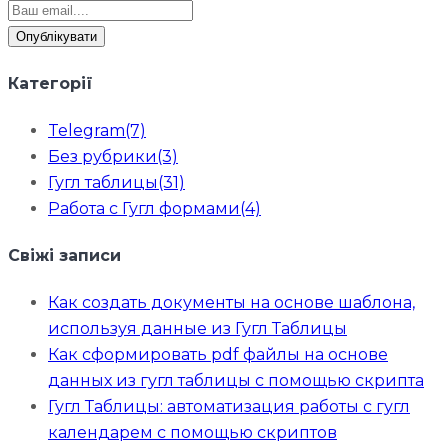
Опублікувати
Категорії
Telegram
(7)
Без рубрики
(3)
Гугл таблицы
(31)
Работа с Гугл формами
(4)
Свіжі записи
Как создать документы на основе шаблона,
используя данные из Гугл Таблицы
Как сформировать pdf файлы на основе
данных из гугл таблицы с помощью скрипта
Гугл Таблицы: автоматизация работы с гугл
календарем с помощью скриптов