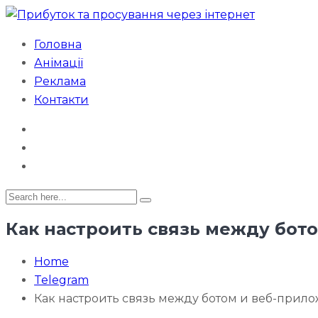
Головна
Анімації
Реклама
Контакти
Как настроить связь между бот
Home
Telegram
Как настроить связь между ботом и веб-прил