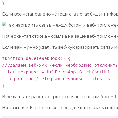
}
Если все установлено успешно, в логах будет инф
Почеркнутая строка – ссылка на ваше веб-приложе
Если вам нужно удалить веб-хук (разорвать связь
function deleteWebHook() {

//удаляем веб-хук (если необходимо отключить
  let response = UrlFetchApp.fetch(botUrl + 
  Logger.log('telegram response status is ' 
}
В результате работы скрипта связь с вашим ботом б
На этом все. Если есть вопросы, пишите в коммента