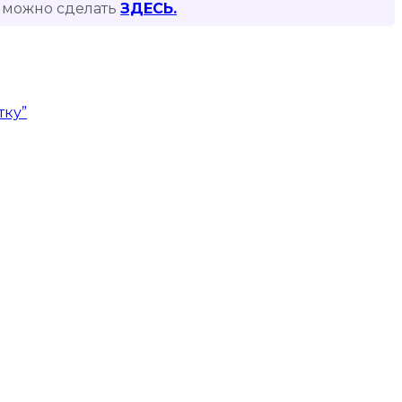
то можно сделать
ЗДЕСЬ.
тку”