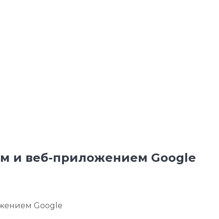
ом и веб-приложением Google
ожением Google