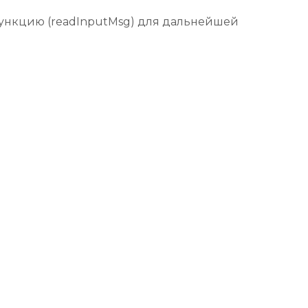
ункцию (readInputMsg) для дальнейшей