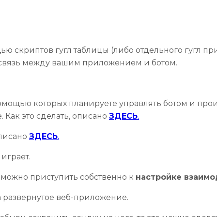
ью скриптов гугл таблицы (либо отдельного гугл пр
 связь между вашим приложением и ботом.
омощью которых планируете управлять ботом и про
. Как это сделать, описано
ЗДЕСЬ
.
 описано
ЗДЕСЬ
.
играет.
можно приступить собственно к
настройке взаимо
а развернутое веб-приложение.