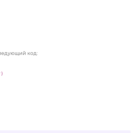
следующий код:
)
