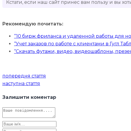
Кстати, если наш сайт принес вам пользу и вы хот
Рекомендую почитать:
“10 бирж фриланса и удаленной работы для н
“Учет заказов по работе с клиентами в Гугл Та
“Скачать футажи, видео, видеошаблоны, презе
Навігація
попередня стаття
записів
наступна стаття
Залишити коментар