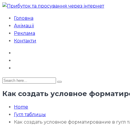
Головна
Анімації
Реклама
Контакти
Как создать условное форматир
Home
Гугл таблицы
Как создать условное форматирование в гугл