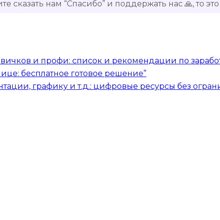
ите сказать нам “Спасибо” и поддержать нас 🙏, то э
овичков и профи: список и рекомендации по зарабо
блице: бесплатное готовое решение”
нтации, графику и т.д.: цифровые ресурсы без огра