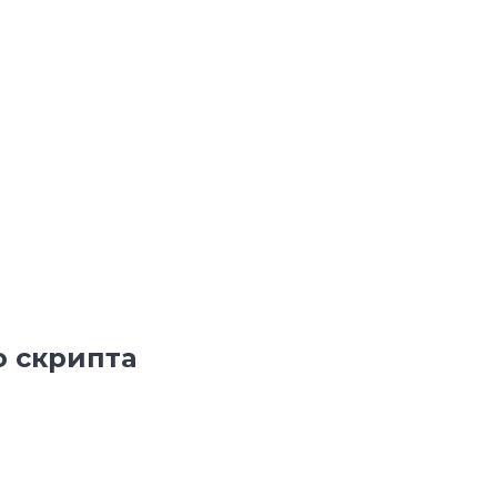
ю скрипта