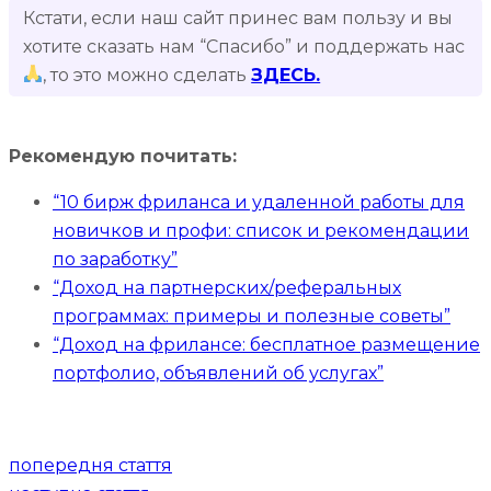
Кстати, если наш сайт принес вам пользу и вы
хотите сказать нам “Спасибо” и поддержать нас
, то это можно сделать
ЗДЕСЬ.
Рекомендую почитать:
“10 бирж фриланса и удаленной работы для
новичков и профи: список и рекомендации
по заработку”
“Доход на партнерских/реферальных
программах: примеры и полезные советы”
“Доход на фрилансе: бесплатное размещение
портфолио, объявлений об услугах”
Навігація
попередня стаття