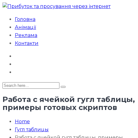
Головна
Анімації
Реклама
Контакти
Работа с ячейкой гугл таблицы,
примеры готовых скриптов
Home
Гугл таблицы
Работа с ячейкой гугл таблицы, примеры