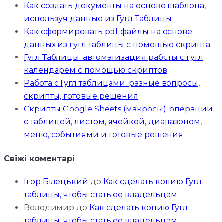
Как создать документы на основе шаблона,
используя данные из Гугл Таблицы
Как сформировать pdf файлы на основе
данных из гугл таблицы с помощью скрипта
Гугл Таблицы: автоматизация работы с гугл
календарем с помощью скриптов
Работа с Гугл таблицами: разные вопросы,
скрипты, готовые решения
Скрипты Google Sheets (макросы): операции
с таблицей, листом, ячейкой, диапазоном,
меню, событиями и готовые решения
Свіжі коментарі
Ігор Білецький
до
Как сделать копию Гугл
таблицы, чтобы стать ее владельцем
Володимир
до
Как сделать копию Гугл
таблицы, чтобы стать ее владельцем