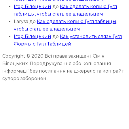
Ігор Білецький
до
Как сделать копию Гугл
таблицы, чтобы стать ее владельцем
Larysa
до
Как сделать копию Гугл таблицы,
чтобы стать ее владельцем
Ігор Білецький
до
Как установить связь Гугл
Формы с Гугл Таблицей
Copyright © 2020 Всі права захищені. Сім'я
Білецьких. Передрукування або копіювання
інформації без посилання на джерело та копірайт
суворо заборонені.