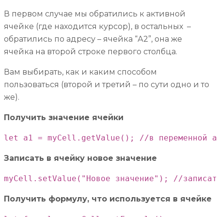
В первом случае мы обратились к активной
ячейке (где находится курсор), в остальных –
обратились по адресу – ячейка “А2”, она же
ячейка на второй строке первого столбца.
Вам выбирать, как и каким способом
пользоваться (второй и третий – по сути одно и то
же).
Получить значение ячейки
let a1 = myCell.getValue(); //в переменной a
Записать в ячейку новое значение
myCell.setValue("Новое значение"); //записат
Получить формулу, что используется в ячейке