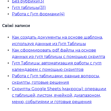
Без рубрики
(3)
Гугл таблицы
(31)
Работа с Гугл формами
(4)
Свіжі записи
Как создать документы на основе шаблона,
используя данные из Гугл Таблицы
Как сформировать pdf файлы на основе
данных из гугл таблицы с помощью скрипта
Гугл Таблицы: автоматизация работы с гугл
календарем с помощью скриптов
Работа с Гугл таблицами: разные вопросы,
скрипты, готовые решения
Скрипты Google Sheets (макросы): операции
с таблицей, листом, ячейкой, диапазоном,
меню, событиями и готовые решения