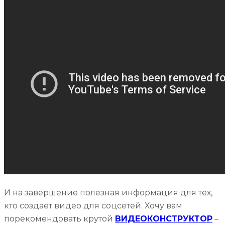
И на завершение полезная информация для тех,
кто создает видео для соцсетей. Хочу вам
порекомендовать крутой
ВИДЕОКОНСТРУКТОР
–