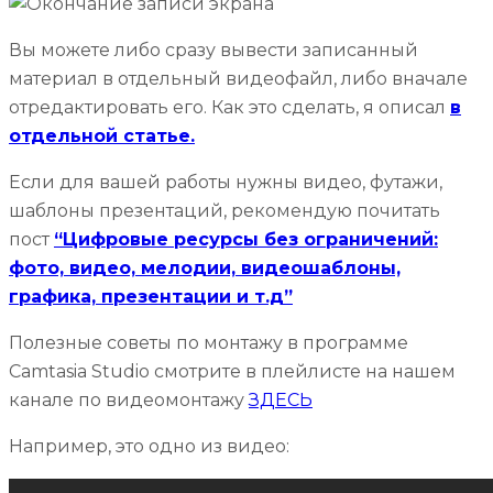
Вы можете либо сразу вывести записанный
материал в отдельный видеофайл, либо вначале
отредактировать его. Как это сделать, я описал
в
отдельной статье.
Если для вашей работы нужны видео, футажи,
шаблоны презентаций, рекомендую почитать
пост
“Цифровые ресурсы без ограничений:
фото, видео, мелодии, видеошаблоны,
графика, презентации и т.д”
Полезные советы по монтажу в программе
Camtasia Studio смотрите в плейлисте на нашем
канале по видеомонтажу
ЗДЕСЬ
Например, это одно из видео: