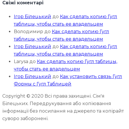
Свіжі коментарі
Ігор Білецький
до
Как сделать копию Гугл
таблицы, чтобы стать ее владельцем
Володимир
до
Как сделать копию Гугл
таблицы, чтобы стать ее владельцем
Ігор Білецький
до
Как сделать копию Гугл
таблицы, чтобы стать ее владельцем
Larysa
до
Как сделать копию Гугл таблицы,
чтобы стать ее владельцем
Ігор Білецький
до
Как установить связь Гугл
Формы с Гугл Таблицей
Copyright © 2020 Всі права захищені. Сім'я
Білецьких. Передрукування або копіювання
інформації без посилання на джерело та копірайт
суворо заборонені.